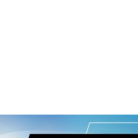
VOLANTE COM COMANDOS DE RÁDIO E TELEFONE
VER MAIS
FICHA TÉCNICA
ENTRAR EM CONTATO
COMPARAR VERSÃO
SAIBA TUDO SOBRE O
CRONOS
DESIGN
TECNOLOGIA
PERFORMANCE