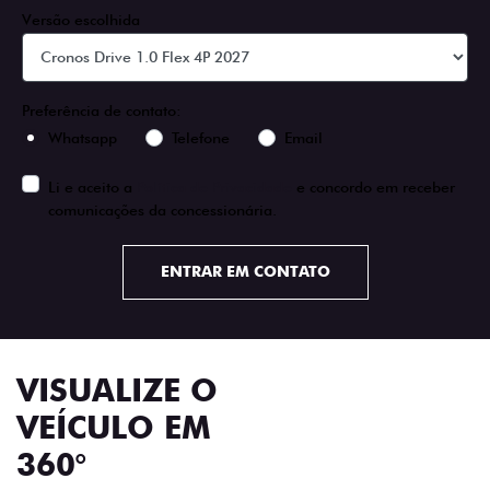
Próximo
Previous
Next
Faróis com assinatura em LED
ORIGINALIDADE E
EFICIÊNCIA EM CADA
DETALHE!