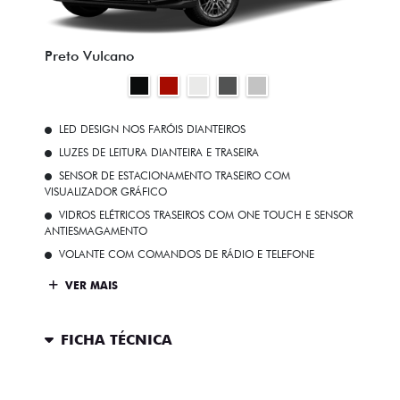
NOVO DUCATO
MOBI
ARGO
VENDAS DIRETAS
VENDAS PARA PCD
SOLUÇÕES FINANCEIRAS
SEMINOVOS
PÓS VENDAS