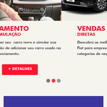
VENDAS
DIRETAS
Descubra as melhores soluções e descontos em um novo
Fiat para empresas, produtores rurais, taxistas e outras
categorias de negócios.
+ DETALHES