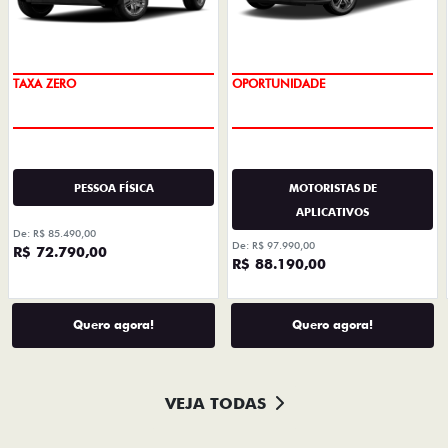
TAXA ZERO
OPORTUNIDADE
PESSOA FÍSICA
MOTORISTAS DE
APLICATIVOS
De: R$ 85.490,00
De: R$ 97.990,00
R$ 72.790,00
R$ 88.190,00
Quero agora!
Quero agora!
VEJA TODAS