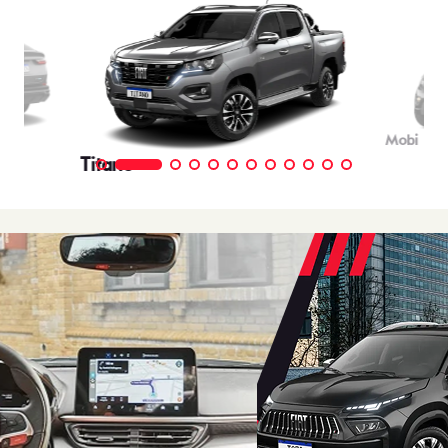
Mobi
Titano