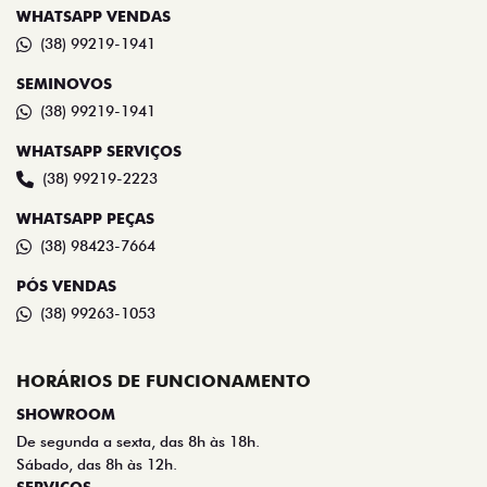
(38) 99219-1941
SEMINOVOS
(38) 99219-1941
WHATSAPP SERVIÇOS
(38) 99219-2223
WHATSAPP PEÇAS
(38) 98423-7664
PÓS VENDAS
(38) 99263-1053
HORÁRIOS DE FUNCIONAMENTO
SHOWROOM
De segunda a sexta, das 8h às 18h.
Sábado, das 8h às 12h.
SERVIÇOS
De segunda a sexta, das 8h às 18h.