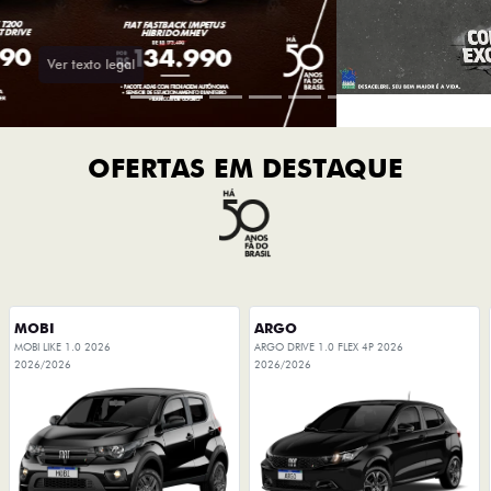
OFERTAS EM DESTAQUE
MOBI
ARGO
MOBI LIKE 1.0 2026
ARGO DRIVE 1.0 FLEX 4P 2026
2026/2026
2026/2026