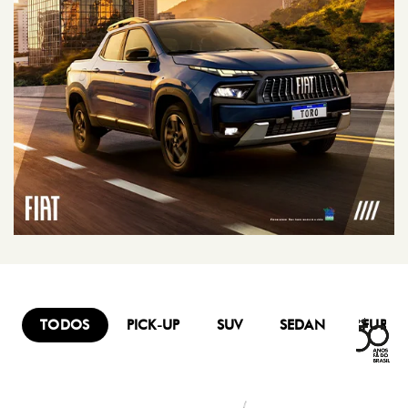
TODOS
PICK-UP
SUV
SEDAN
FURG