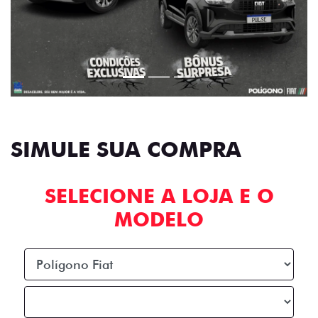
SIMULE SUA COMPRA
SELECIONE A LOJA E O
MODELO