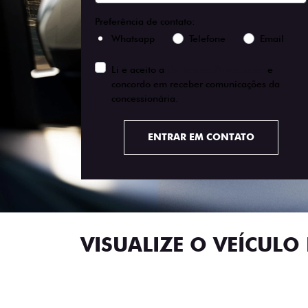
templates.template-01.components