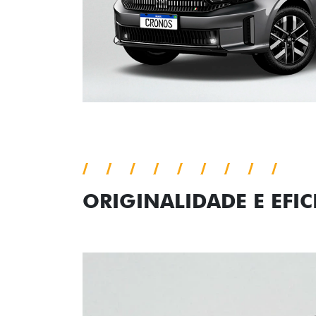
VISUALIZE O VEÍCULO 