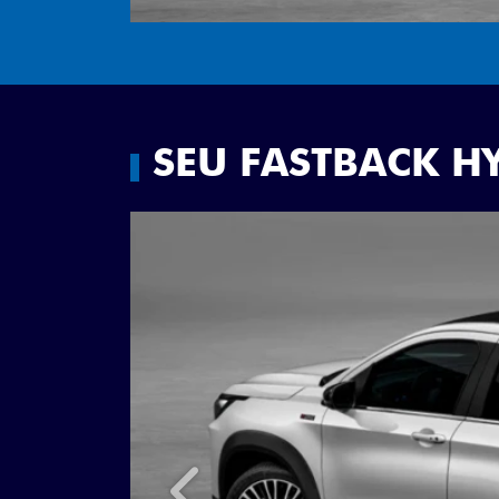
VISUALIZE O VEÍCULO 