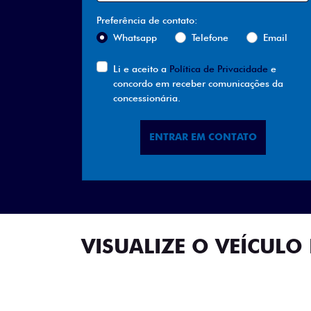
templates.template-01.components