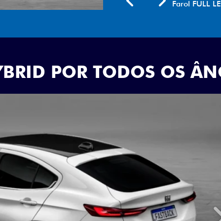
EM 360°