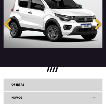
Anterior
Próx
OFERTAS
NOVOS