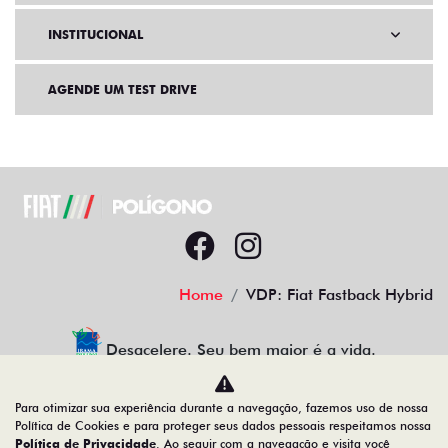
INSTITUCIONAL
AGENDE UM TEST DRIVE
Home
VDP: Fiat Fastback Hybrid
Desacelere. Seu bem maior é a vida.
Para otimizar sua experiência durante a navegação, fazemos uso de nossa
Política de Cookies e para proteger seus dados pessoais respeitamos nossa
Política de Privacidade
. Ao seguir com a navegação e visita você
19.122.936/0001-13