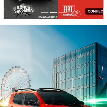
ESTOU INTERESSADO
Versão escolhida