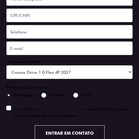
Versão escolhida
Preferência de contato:
Whatsapp
Telefone
Email
Li e aceito a
Política de Privacidade
e concordo em receber
comunicações da concessionária.
ENTRAR EM CONTATO