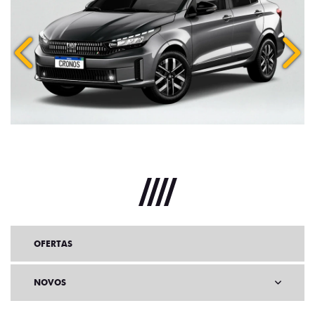
Anterior
Próx
OFERTAS
NOVOS