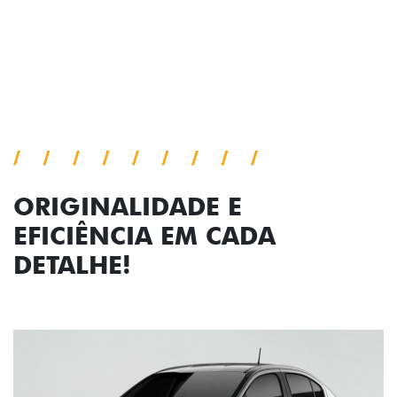
Próximo
Previous
Next
Faróis com assinatura em LED
ORIGINALIDADE E
EFICIÊNCIA EM CADA
DETALHE!