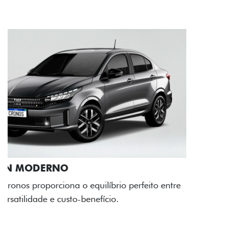
RODAS DE LIGA-LEVE
As rodas de liga leve com desenho dinâmico e
acabamento diamantado elevam o estilo do Fiat
Cronos, trazendo mais personalidade para cada
viagem.