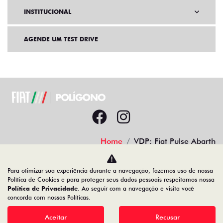
INSTITUCIONAL
AGENDE UM TEST DRIVE
Home
VDP: Fiat Pulse Abarth
Desacelere. Seu bem maior é a vida.
Para otimizar sua experiência durante a navegação, fazemos uso de nossa
Política de Cookies e para proteger seus dados pessoais respeitamos nossa
Política de Privacidade
. Ao seguir com a navegação e visita você
concorda com nossas Políticas.
Aceitar
Recusar
19.122.936/0001-13