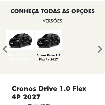
VERSÕES
Anterior
P
Cronos Drive 1.0
Cronos Drive 1.3
Flex 4P 2027
Flex 4p 2027
Cronos Drive 1.0 Flex
4P 2027