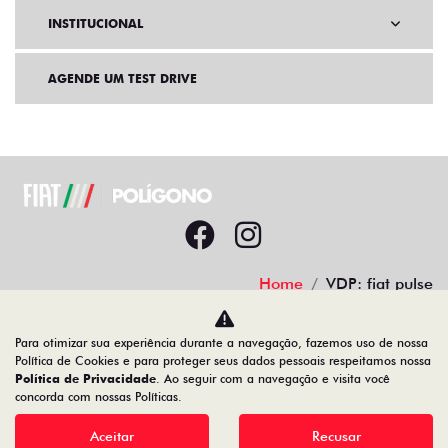
INSTITUCIONAL
AGENDE UM TEST DRIVE
Home
VDP: fiat pulse
Desacelere. Seu bem maior é a vida.
Para otimizar sua experiência durante a navegação, fazemos uso de nossa
Política de Cookies e para proteger seus dados pessoais respeitamos nossa
Política de Privacidade
. Ao seguir com a navegação e visita você
concorda com nossas Políticas.
Aceitar
Recusar
19.122.936/0001-13