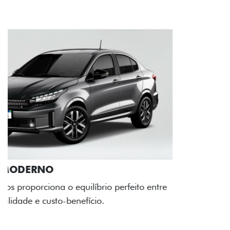
RODAS DE LIGA-LEVE
As rodas de liga leve com desenho dinâmico e
acabamento diamantado elevam o estilo do Fiat
Cronos, trazendo mais personalidade para cada
viagem.