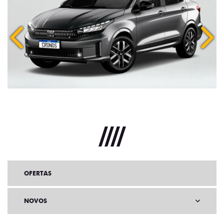
Anterior
Próx
OFERTAS
NOVOS