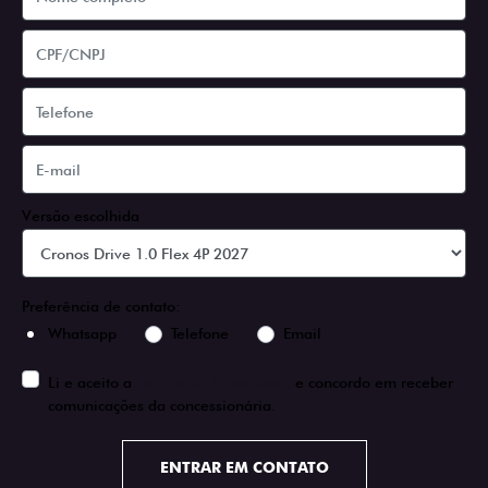
Versão escolhida
Preferência de contato:
Whatsapp
Telefone
Email
Li e aceito a
Política de Privacidade
e concordo em receber
comunicações da concessionária.
ENTRAR EM CONTATO