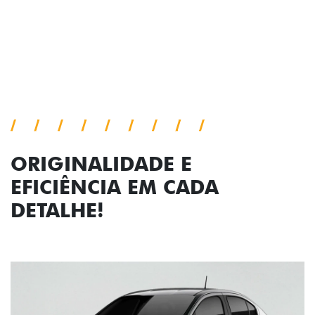
Próximo
Previous
Next
Faróis com assinatura em LED
ORIGINALIDADE E
EFICIÊNCIA EM CADA
DETALHE!