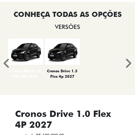
VERSÕES
Anterior
P
Cronos Drive 1.0
Cronos Drive 1.3
Flex 4P 2027
Flex 4p 2027
Cronos Drive 1.0 Flex
4P 2027