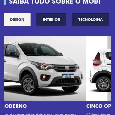
SAIBA TUDO SOBRE O MOBI
DESIGN
INTERIOR
TECNOLOGIA
CINCO OPÇÕES DE CORES
O Fiat Mobi tem sempre uma opção de cor que é a