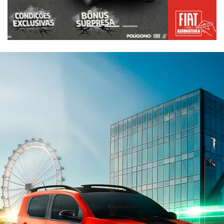
ESTOU INTERESSADO
Versão escolhida