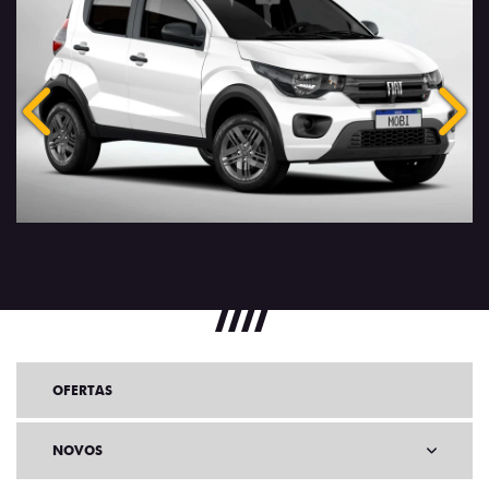
Anterior
Próx
OFERTAS
NOVOS