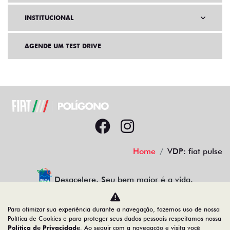
INSTITUCIONAL
AGENDE UM TEST DRIVE
Home
VDP: fiat pulse
Desacelere. Seu bem maior é a vida.
Para otimizar sua experiência durante a navegação, fazemos uso de nossa
Política de Cookies e para proteger seus dados pessoais respeitamos nossa
Política de Privacidade
. Ao seguir com a navegação e visita você
19.122.936/0001-13