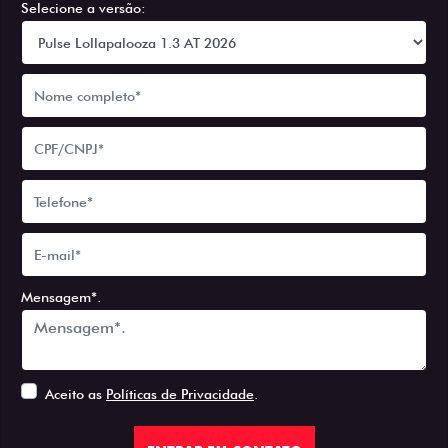
Selecione a versão:
Mensagem*.
Aceito as
Políticas de Privacidade
.