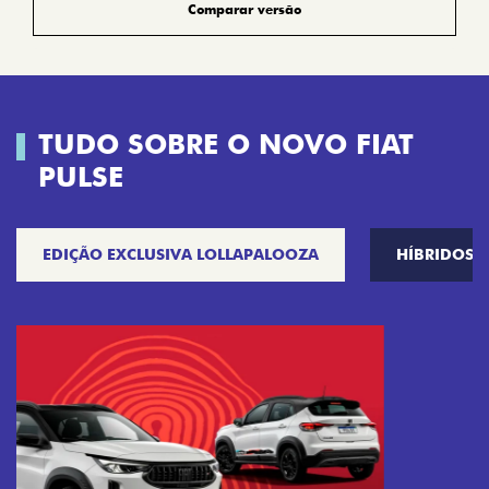
Comparar versão
TUDO SOBRE O NOVO FIAT
PULSE
EDIÇÃO EXCLUSIVA LOLLAPALOOZA
HÍBRIDOS