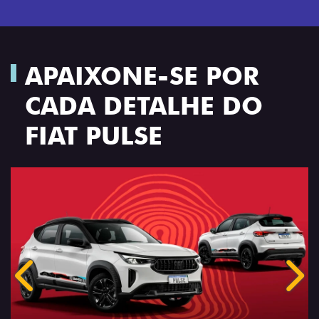
APAIXONE-SE POR
CADA DETALHE DO
FIAT PULSE
Anterior
Próx