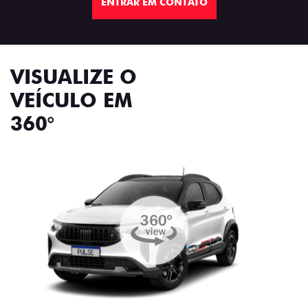
ENTRAR EM CONTATO
VISUALIZE O
VEÍCULO EM
360°