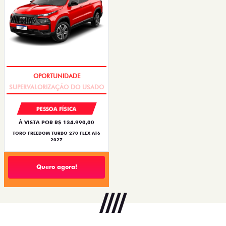
OPORTUNIDADE
PESSOA FÍSICA
À VISTA POR R$ 134.990,00
TORO FREEDOM TURBO 270 FLEX AT6
2027
Quero agora!