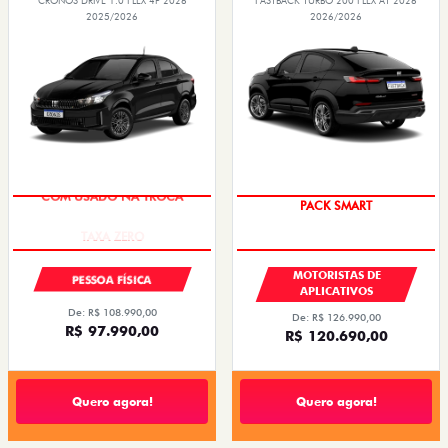
CRONOS DRIVE 1.0 FLEX 4P 2026
FASTBACK TURBO 200 FLEX AT 2026
2025/2026
2026/2026
COM USADO NA TROCA
PACK SMART
MOTORISTAS DE
PESSOA FÍSICA
APLICATIVOS
De: R$ 108.990,00
De: R$ 126.990,00
R$ 97.990,00
R$ 120.690,00
Quero agora!
Quero agora!