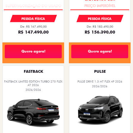
PESSOA FÍSICA
PESSOA FÍSICA
De: R$ 167.490,00
De: R$ 183.490,00
R$ 147.490,00
R$ 156.390,00
Quero agora!
Quero agora!
FASTBACK
PULSE
FASTBACK LIMITED EDITION TURBO 270 FLEX
PULSE DRIVE 1.3 MT FLEX 4P 2026
AT 2026
2026/2026
2026/2026