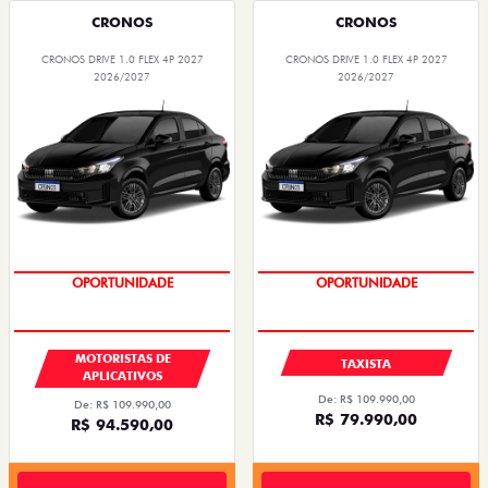
CRONOS
CRONOS
CRONOS DRIVE 1.0 FLEX 4P 2027
CRONOS DRIVE 1.0 FLEX 4P 2027
2026/2027
2026/2027
OPORTUNIDADE
OPORTUNIDADE
MOTORISTAS DE
TAXISTA
APLICATIVOS
De: R$ 109.990,00
De: R$ 109.990,00
R$ 79.990,00
R$ 94.590,00