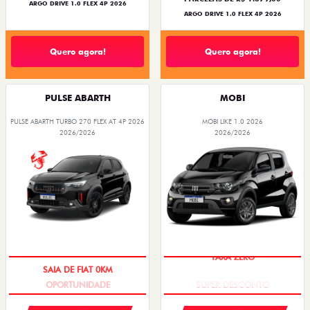
ARGO DRIVE 1.0 FLEX 4P 2026
ARGO DRIVE 1.0 FLEX 4P 2026
Quero agora!
Quero agora!
PULSE ABARTH
MOBI
PULSE ABARTH TURBO 270 FLEX AT 4P 2026
MOBI LIKE 1.0 2026
2026/2026
2026/2026
SAIA DE FIAT 0KM
TAXA ZERO