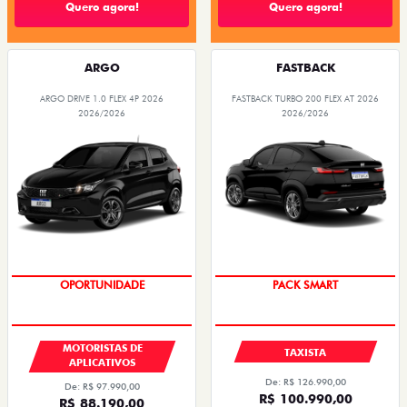
Quero agora!
Quero agora!
ARGO
FASTBACK
ARGO DRIVE 1.0 FLEX 4P 2026
FASTBACK TURBO 200 FLEX AT 2026
2026/2026
2026/2026
OPORTUNIDADE
PACK SMART
MOTORISTAS DE
TAXISTA
APLICATIVOS
De: R$ 126.990,00
De: R$ 97.990,00
R$ 100.990,00
R$ 88.190,00