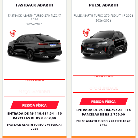
FASTBACK ABARTH
PULSE ABARTH
FASTBACK ABARTH TURBO 270 FLEX AT
PULSE ABARTH TURBO 270 FLEX AT 4P 2026
2026
2026/2026
2026/2026
TAXA ZERO
TAXA ZERO
PESSOA FÍSICA
PESSOA FÍSICA
ENTRADA DE R$ 104.728,61 +18
ENTRADA DE R$ 118.434,84 +18
PARCELAS DE R$ 2.759,00
PARCELAS DE R$ 3.089,00
PULSE ABARTH TURBO 270 FLEX AT 4P
FASTBACK ABARTH TURBO 270 FLEX AT
2026
2026