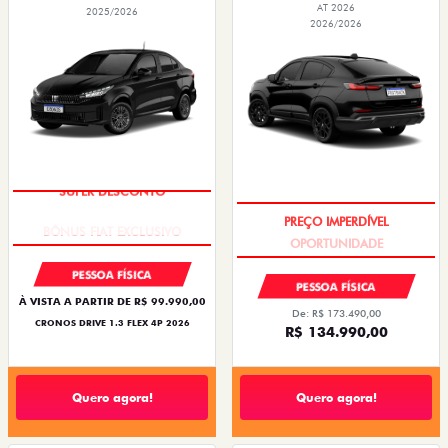
AT 2026
2025/2026
2026/2026
SUPER DESCONTO
PREÇO IMPERDÍVEL
PESSOA FÍSICA
PESSOA FÍSICA
À VISTA A PARTIR DE R$ 99.990,00
De: R$ 173.490,00
CRONOS DRIVE 1.3 FLEX 4P 2026
R$ 134.990,00
Quero agora!
Quero agora!