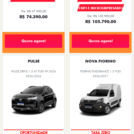
CNPJ E MICROEMPRESÁRIO
De: R$ 97.990,00
R$ 74.390,00
De: R$ 132.990,00
R$ 105.790,00
Quero agora!
Quero agora!
PULSE
NOVA FIORINO
PULSE DRIVE 1.3 AT FLEX 4P 2026
FIORINO ENDURANCE 1.3 FLEX
2026/2026
2026/2027
OPORTUNIDADE
TAXA ZERO