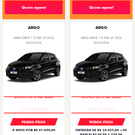
Quero agora!
Quero agora!
ARGO
ARGO
ARGO DRIVE 1.0 FLEX 4P 2026
ARGO DRIVE 1.0 FLEX 4P 2026
2026/2026
2026/2026
BÔNUS DE 6 MIL REAIS
BÔNUS DE 6 MIL REAIS
PESSOA FÍSICA
PESSOA FÍSICA
À VISTA POR R$ 91.490,00
ENTRADA DE R$ 54.967,04 +30
PARCELAS DE R$ 1.379,00