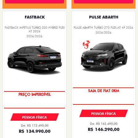
ARGO
VENDAS DIRETAS
VENDAS PARA PCD
SOLUÇÕES FINANCEIRAS
SEMINOVOS
PÓS VENDAS
INSTITUCIONAL
AGENDE UM TEST DRIVE