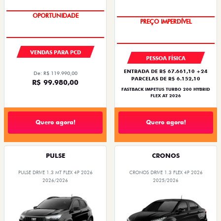
PULSE
PULSE
PULSE DRIVE 1.3 MT FLEX 4P 2026
PULSE DRIVE 1.3 AT FLEX 4P 2026
2026/2026
2026/2026
PREÇO IMPERDÍVEL
PREÇO IMPERDÍVEL
PESSOA FÍSICA
PESSOA FÍSICA
À VISTA POR R$ 99.990,00
À VISTA POR R$ 109.990,00
PULSE DRIVE 1.3 MT FLEX 4P 2026
PULSE DRIVE 1.3 AT FLEX 4P 2026
Quero agora!
Quero agora!