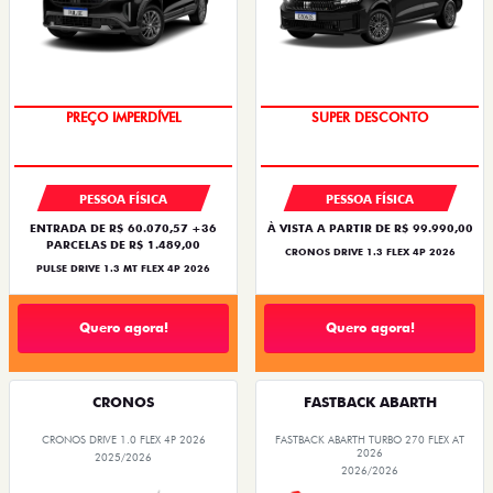
FASTBACK
TORO
FASTBACK TURBO 200 FLEX AT 2026
TORO FREEDOM TURBO 270 FLEX AT6 2027
2026/2026
2026/2027
OPORTUNIDADE
OPORTUNIDADE
PESSOA FÍSICA
PESSOA FÍSICA
À VISTA POR R$ 119.990,00
À VISTA POR R$ 134.990,00
FASTBACK TURBO 200 FLEX AT 2026
TORO FREEDOM TURBO 270 FLEX AT6
2027