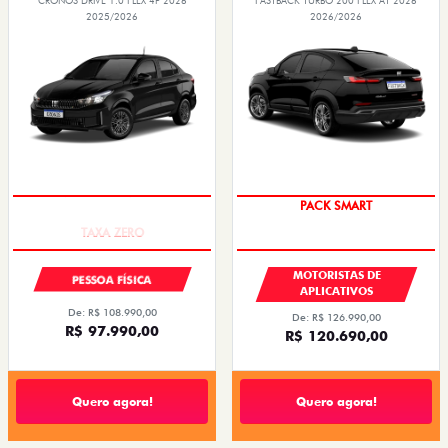
CRONOS DRIVE 1.0 FLEX 4P 2026
FASTBACK TURBO 200 FLEX AT 2026
2025/2026
2026/2026
COM USADO NA TROCA
PACK SMART
MOTORISTAS DE
PESSOA FÍSICA
APLICATIVOS
De: R$ 108.990,00
De: R$ 126.990,00
R$ 97.990,00
R$ 120.690,00
Quero agora!
Quero agora!