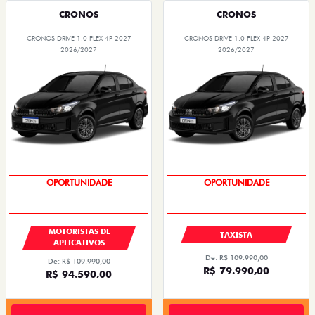
CRONOS
CRONOS
CRONOS DRIVE 1.0 FLEX 4P 2027
CRONOS DRIVE 1.0 FLEX 4P 2027
2026/2027
2026/2027
OPORTUNIDADE
OPORTUNIDADE
MOTORISTAS DE
TAXISTA
APLICATIVOS
De: R$ 109.990,00
De: R$ 109.990,00
R$ 79.990,00
R$ 94.590,00