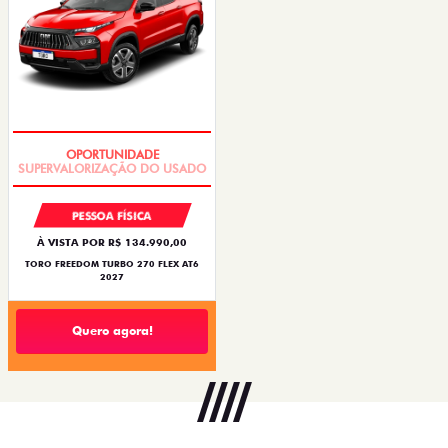
OPORTUNIDADE
PESSOA FÍSICA
À VISTA POR R$ 134.990,00
TORO FREEDOM TURBO 270 FLEX AT6
2027
Quero agora!