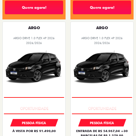
Quero agora!
Quero agora!
ARGO
ARGO
ARGO DRIVE 1.0 FLEX 4P 2026
ARGO DRIVE 1.0 FLEX 4P 2026
2026/2026
2026/2026
BÔNUS DE 6 MIL REAIS
BÔNUS DE 6 MIL REAIS
PESSOA FÍSICA
PESSOA FÍSICA
À VISTA POR R$ 91.490,00
ENTRADA DE R$ 54.967,04 +30
PARCELAS DE R$ 1.379,00