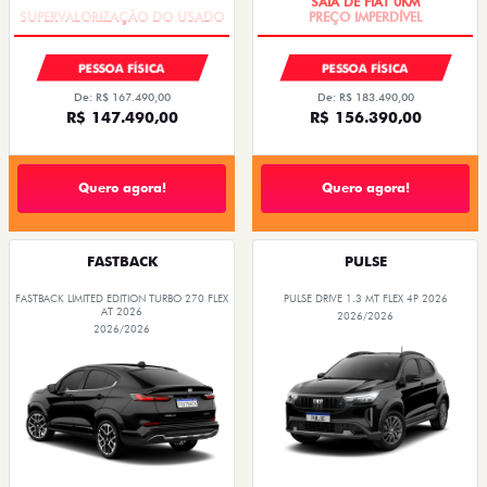
PESSOA FÍSICA
PESSOA FÍSICA
De: R$ 167.490,00
De: R$ 183.490,00
R$ 147.490,00
R$ 156.390,00
Quero agora!
Quero agora!
FASTBACK
PULSE
FASTBACK LIMITED EDITION TURBO 270 FLEX
PULSE DRIVE 1.3 MT FLEX 4P 2026
AT 2026
2026/2026
2026/2026