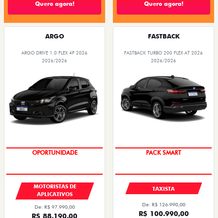
Quero agora!
Quero agora!
ARGO
FASTBACK
ARGO DRIVE 1.0 FLEX 4P 2026
FASTBACK TURBO 200 FLEX AT 2026
2026/2026
2026/2026
OPORTUNIDADE
PACK SMART
MOTORISTAS DE
TAXISTA
APLICATIVOS
De: R$ 126.990,00
De: R$ 97.990,00
R$ 100.990,00
R$ 88.190,00