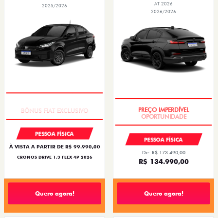
AT 2026
2025/2026
2026/2026
SUPER DESCONTO
PREÇO IMPERDÍVEL
PESSOA FÍSICA
PESSOA FÍSICA
À VISTA A PARTIR DE R$ 99.990,00
De: R$ 173.490,00
CRONOS DRIVE 1.3 FLEX 4P 2026
R$ 134.990,00
Quero agora!
Quero agora!