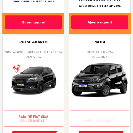
ARGO DRIVE 1.0 FLEX 4P 2026
ARGO DRIVE 1.0 FLEX 4P 2026
Quero agora!
Quero agora!
PULSE ABARTH
MOBI
PULSE ABARTH TURBO 270 FLEX AT 4P 2026
MOBI LIKE 1.0 2026
2026/2026
2026/2026
SAIA DE FIAT 0KM
TAXA ZERO