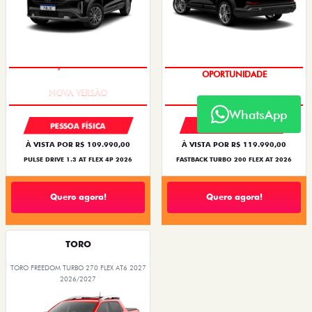
PREÇO IMPERDÍVEL
OPORTUNIDADE
WhatsApp
PESSOA FÍSICA
PESSOA FÍSICA
À VISTA POR R$ 109.990,00
À VISTA POR R$ 119.990,00
PULSE DRIVE 1.3 AT FLEX 4P 2026
FASTBACK TURBO 200 FLEX AT 2026
Quero agora!
Quero agora!
TORO
TORO FREEDOM TURBO 270 FLEX AT6 2027
2026/2027