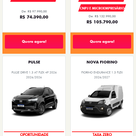
CNPJ E MICROEMPRESÁRIO
De: R$ 97.990,00
R$ 74.390,00
De: R$ 132.990,00
R$ 105.790,00
Quero agora!
Quero agora!
PULSE
NOVA FIORINO
PULSE DRIVE 1.3 AT FLEX 4P 2026
FIORINO ENDURANCE 1.3 FLEX
2026/2026
2026/2027
OPORTUNIDADE
TAXA ZERO