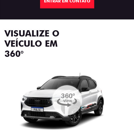
ENTRAR EM CONTATO
VISUALIZE O
VEÍCULO EM
360°