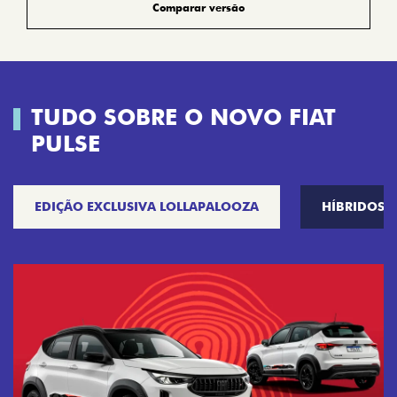
Comparar versão
TUDO SOBRE O NOVO FIAT
PULSE
EDIÇÃO EXCLUSIVA LOLLAPALOOZA
HÍBRIDOS