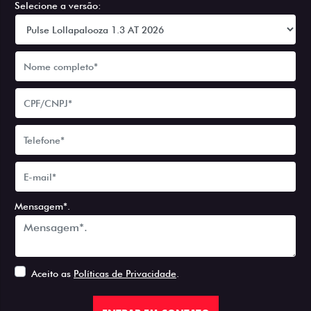
Selecione a versão:
Mensagem*.
Aceito as
Políticas de Privacidade
.