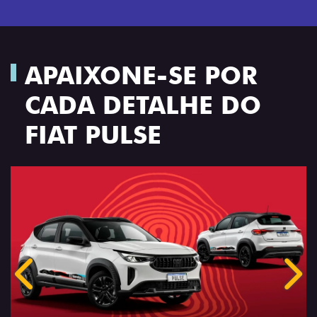
APAIXONE-SE POR
CADA DETALHE DO
FIAT PULSE
Anterior
Próx