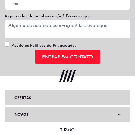
Taxistas
Quando o assunto é adquirir um Fiat zero com condições
de pagamento diferenciadas e incentivos fiscais, os
taxistas também têm vez. Sem falar no baixo custo de
manutenção dos nossos veículos, ótimo espaço interno,
baixo consumo de combustível e todo conforto para você
e seus passageiros.