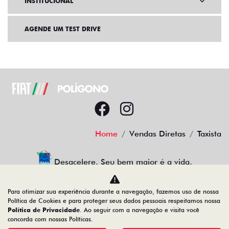
E-mail
Alguma dúvida ou observação? Escreva aqui.
Aceito as
Políticas de Privacidade
.
ENTRAR EM CONTATO
Para otimizar sua experiência durante a navegação, fazemos uso de nossa
OFERTAS
Política de Cookies e para proteger seus dados pessoais respeitamos nossa
Política de Privacidade
. Ao seguir com a navegação e visita você
concorda com nossas Políticas.
NOVOS