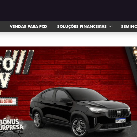
VENDAS PARA PCD
SOLUÇÕES FINANCEIRAS
SEMIN
.carousel.texts.control_prev