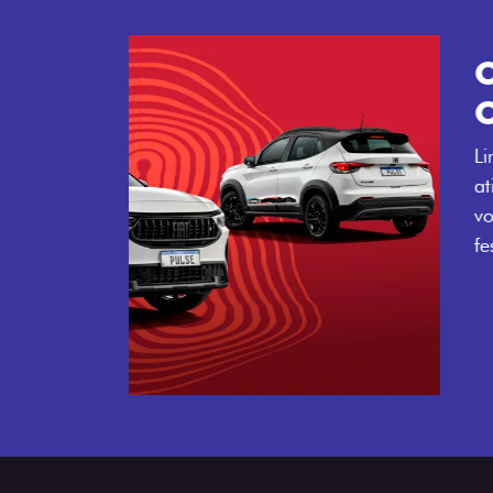
Próximo
Tecnologia que acompanha o 