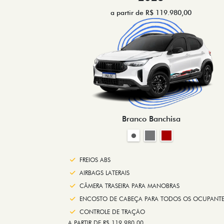
a partir de R$ 119.980,00
Branco Banchisa
FREIOS ABS
AIRBAGS LATERAIS
CÂMERA TRASEIRA PARA MANOBRAS
ENCOSTO DE CABEÇA PARA TODOS OS OCUPANTE
CONTROLE DE TRAÇÃO
A PARTIR DE R$ 119.980,00