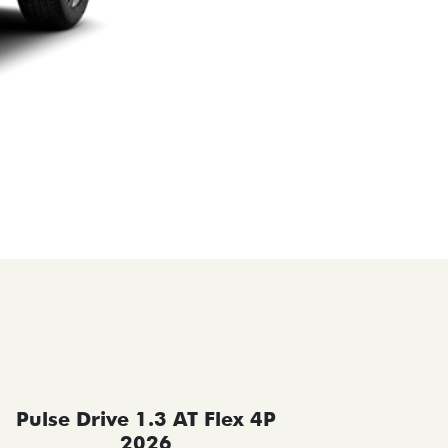
Pulse Drive 1.3 AT Flex 4P
Pulse 
2026