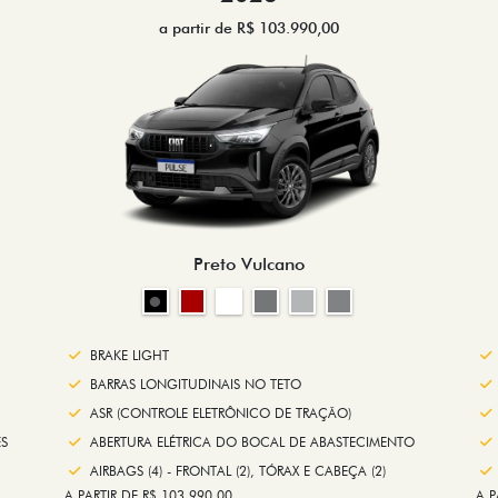
a partir de R$ 103.990,00
Preto Vulcano
BRAKE LIGHT
BARRAS LONGITUDINAIS NO TETO
ASR (CONTROLE ELETRÔNICO DE TRAÇÃO)
S
ABERTURA ELÉTRICA DO BOCAL DE ABASTECIMENTO
AIRBAGS (4) - FRONTAL (2), TÓRAX E CABEÇA (2)
A PARTIR DE R$ 103.990,00
A P