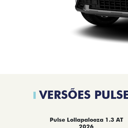
VERSÕES PULS
Pulse Lollapalooza 1.3 AT
2026