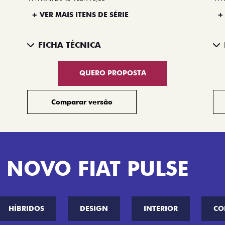
+ VER MAIS ITENS DE SÉRIE
+
FICHA TÉCNICA
QUERO PROPOSTA
Comparar versão
 NOVO FIAT PULSE
HÍBRIDOS
DESIGN
INTERIOR
CO