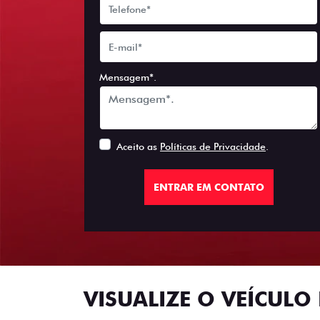
Mensagem*.
Aceito as
Políticas de Privacidade
.
ENTRAR EM CONTATO
VISUALIZE O VEÍCULO 