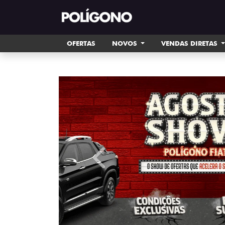
OFERTAS
NOVOS
VENDAS DIRETAS
templates.template-01.components