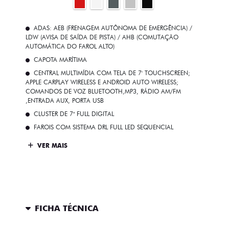
SOLUÇÕES FINANCEIRAS
SEMINOVOS
PÓS VENDAS
INSTITUCIONAL
AGENDE UM TEST DRIVE