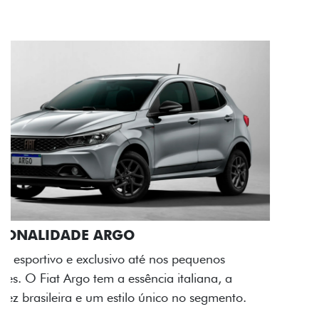
ACABAMENTO E DESIGN INTERNO
A flag italiana e o novo logo Fiat também aparecem
no interior do carro, que possui acabamento
impecável e detalhes escurecidos.