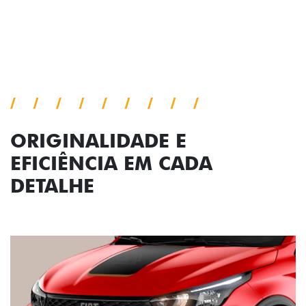
Próximo
Previous
Next
Conjunto de luzes
ORIGINALIDADE E
EFICIÊNCIA EM CADA
DETALHE