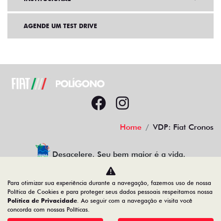
AGENDE UM TEST DRIVE
Home
VDP: Fiat Cronos
Desacelere. Seu bem maior é a vida.
Para otimizar sua experiência durante a navegação, fazemos uso de nossa
Política de Cookies e para proteger seus dados pessoais respeitamos nossa
Política de Privacidade
. Ao seguir com a navegação e visita você
19.122.936/0001-13
concorda com nossas Políticas.