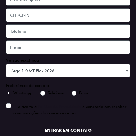
Versão escolhida
Preferência de contato:
Whatsapp
Telefone
Email
Li e aceito a
Política de Privacidade
e concordo em receber
comunicações da concessionária.
ENTRAR EM CONTATO