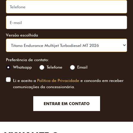
Versão escolhida
Preferência de contato:
Whatsapp
Telefone
Email
Li e aceito a
Política de Privacidade
e concordo em receber
comunicações da concessionária.
ENTRAR EM CONTATO