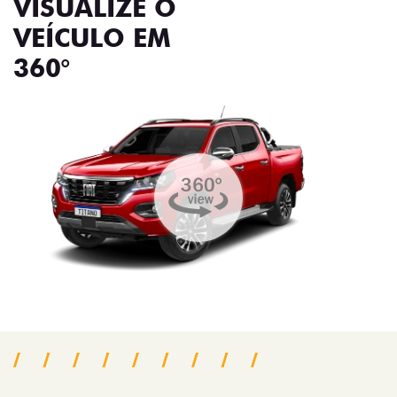
VISUALIZE O
VEÍCULO EM
360°