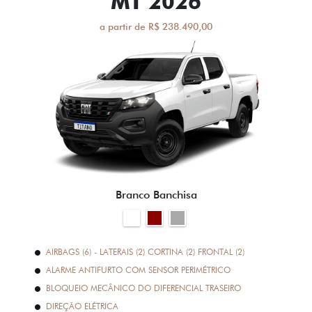
MT 2026
a partir de R$ 238.490,00
Branco Banchisa
AIRBAGS (6) - LATERAIS (2) CORTINA (2) FRONTAL (2)
ALARME ANTIFURTO COM SENSOR PERIMÉTRICO
BLOQUEIO MECÂNICO DO DIFERENCIAL TRASEIRO
DIREÇÃO ELÉTRICA