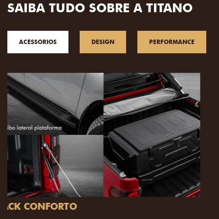
SAIBA TUDO SOBRE A TITANO
ACESSORIOS
DESIGN
PERFORMANCE
PACK OFF-ROAD