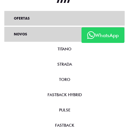
NOVA FIORINO
VERSÃO DISPONÍVEL
Fiorino Endurance 1.3 Flex
WhatsApp
2027
Fiorino Endurance 1.3
Flex 2027
a partir de R$ 132.990,00