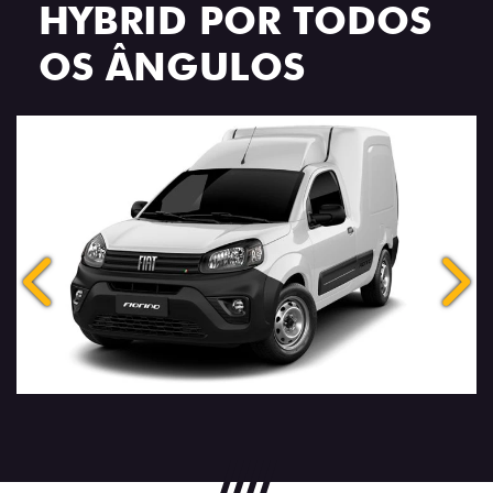
VISUALIZE O
VEÍCULO EM
360°