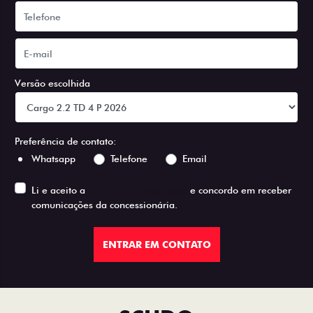
Versão escolhida
Preferência de contato:
Whatsapp
Telefone
Email
Li e aceito a
Política de Privacidade
e concordo em receber
comunicações da concessionária.
ENTRAR EM CONTATO