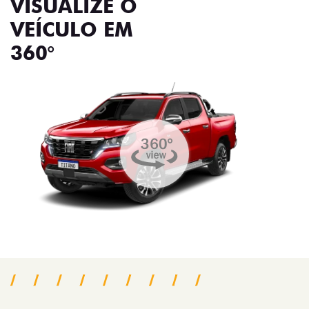
VISUALIZE O
VEÍCULO EM
360°