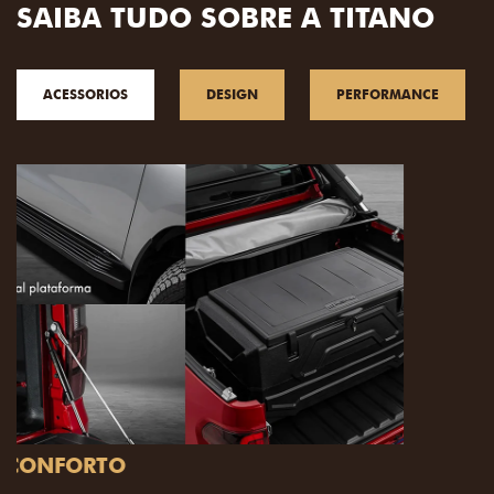
SAIBA TUDO SOBRE A TITANO
ACESSORIOS
DESIGN
PERFORMANCE
PACK OFF-ROAD