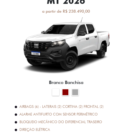
MT 2026
a partir de R$ 238.490,00
Branco Banchisa
AIRBAGS (6) - LATERAIS (2) CORTINA (2) FRONTAL (2)
ALARME ANTIFURTO COM SENSOR PERIMÉTRICO
BLOQUEIO MECÂNICO DO DIFERENCIAL TRASEIRO
DIREÇÃO ELÉTRICA