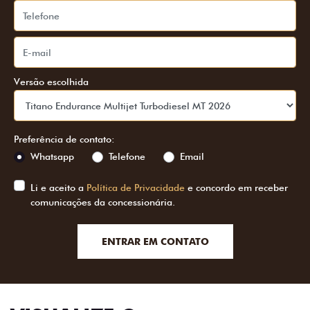
Versão escolhida
Preferência de contato:
Whatsapp
Telefone
Email
Li e aceito a
Política de Privacidade
e concordo em receber
comunicações da concessionária.
ENTRAR EM CONTATO