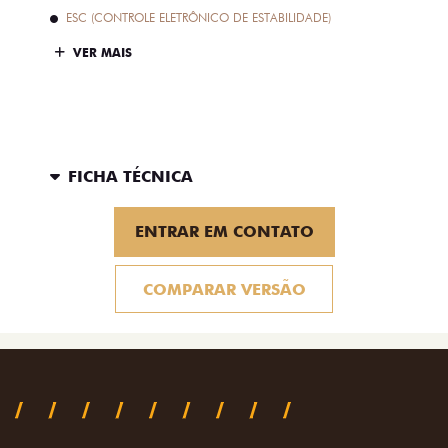
ESC (CONTROLE ELETRÔNICO DE ESTABILIDADE)
VER MAIS
FICHA TÉCNICA
ENTRAR EM CONTATO
COMPARAR VERSÃO