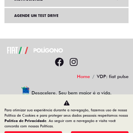
AGENDE UM TEST DRIVE
Home
VDP: fiat pulse
Desacelere. Seu bem maior é a vida.
Para otimizar sua experiência durante a navegação, fazemos uso de nossa
Política de Cookies e para proteger seus dados pessoais respeitamos nossa
Política de Privacidade
. Ao seguir com a navegação e visita você
19.122.936/0001-13
concorda com nossas Políticas.