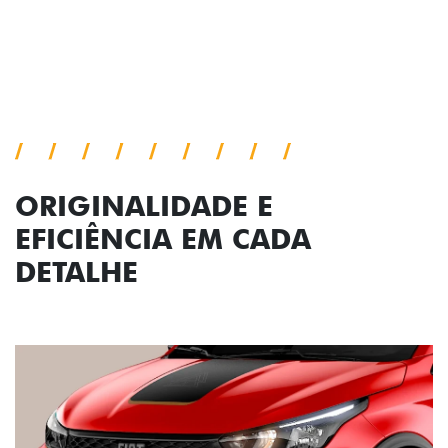
Próximo
Previous
Next
Conjunto de luzes
ORIGINALIDADE E
EFICIÊNCIA EM CADA
DETALHE