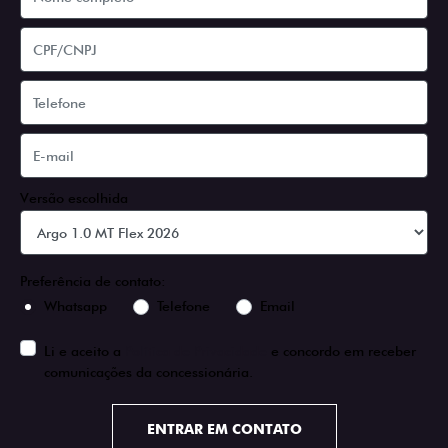
Versão escolhida
Preferência de contato:
Whatsapp
Telefone
Email
Li e aceito a
Política de Privacidade
e concordo em receber
comunicações da concessionária.
ENTRAR EM CONTATO