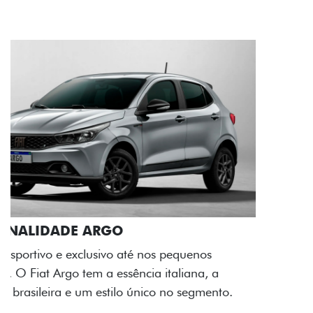
ACABAMENTO E DESIGN INTERNO
A flag italiana e o novo logo Fiat também aparecem
no interior do carro, que possui acabamento
impecável e detalhes escurecidos.