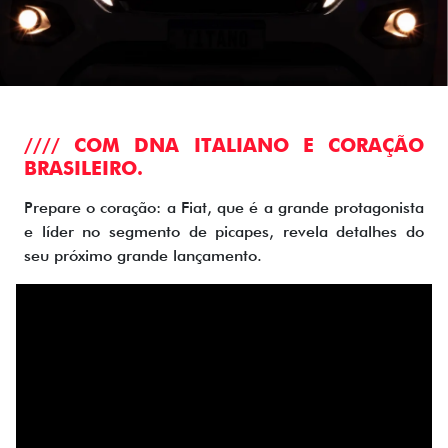
//// COM DNA ITALIANO E CORAÇÃO
BRASILEIRO.
Prepare o coração: a Fiat, que é a grande protagonista
e líder no segmento de picapes, revela detalhes do
seu próximo grande lançamento.