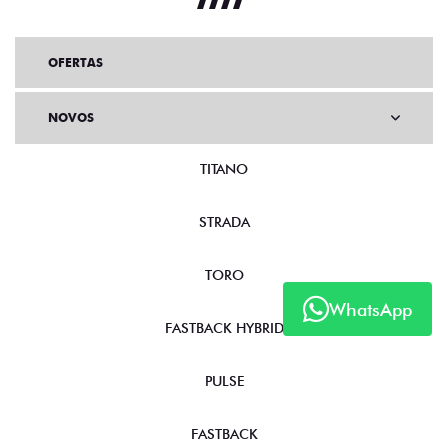
FASTBACK HYBRID
VERSÃO DISPONÍVEL
Fastback Hybrid
WhatsApp
Fastback Hybrid
a partir de R$ 155.990,00