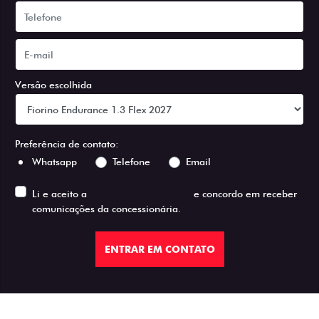
Versão escolhida
Preferência de contato:
Whatsapp
Telefone
Email
Li e aceito a
Política de Privacidade
e concordo em receber
comunicações da concessionária.
ENTRAR EM CONTATO