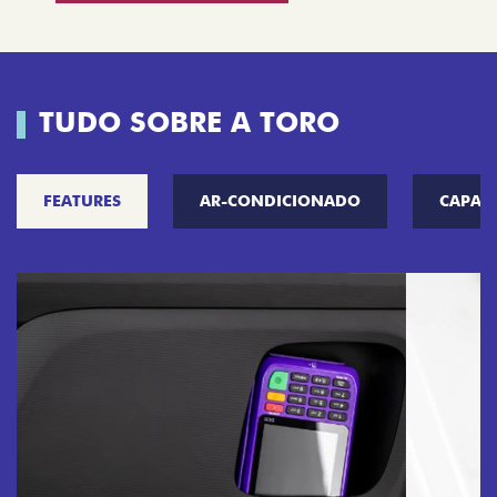
TUDO SOBRE A TORO
FEATURES
AR-CONDICIONADO
CAPAC