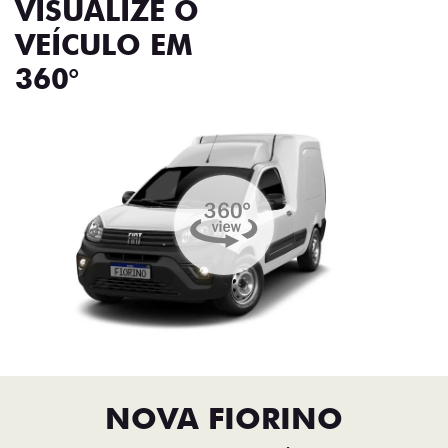
VISUALIZE O
VEÍCULO EM
360°
NOVA FIORINO