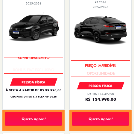
AT 2026
2025/2026
2026/2026
SUPER DESCONTO
PREÇO IMPERDÍVEL
PESSOA FÍSICA
PESSOA FÍSICA
À VISTA A PARTIR DE R$ 99.990,00
De: R$ 173.490,00
CRONOS DRIVE 1.3 FLEX 4P 2026
R$ 134.990,00
Quero agora!
Quero agora!