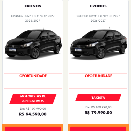
CRONOS
CRONOS
CRONOS DRIVE 1.0 FLEX 4P 2027
CRONOS DRIVE 1.0 FLEX 4P 2027
2026/2027
2026/2027
OPORTUNIDADE
OPORTUNIDADE
MOTORISTAS DE
TAXISTA
APLICATIVOS
De: R$ 109.990,00
De: R$ 109.990,00
R$ 79.990,00
R$ 94.590,00