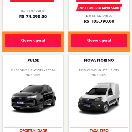
CNPJ E MICROEMPRESÁRIO
De: R$ 97.990,00
R$ 74.390,00
De: R$ 132.990,00
R$ 105.790,00
Quero agora!
Quero agora!
PULSE
NOVA FIORINO
PULSE DRIVE 1.3 AT FLEX 4P 2026
FIORINO ENDURANCE 1.3 FLEX
2026/2026
2026/2027
OPORTUNIDADE
TAXA ZERO