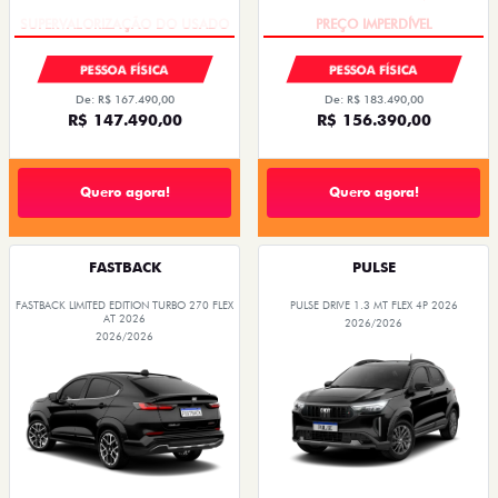
PESSOA FÍSICA
PESSOA FÍSICA
De: R$ 167.490,00
De: R$ 183.490,00
R$ 147.490,00
R$ 156.390,00
Quero agora!
Quero agora!
FASTBACK
PULSE
FASTBACK LIMITED EDITION TURBO 270 FLEX
PULSE DRIVE 1.3 MT FLEX 4P 2026
AT 2026
2026/2026
2026/2026