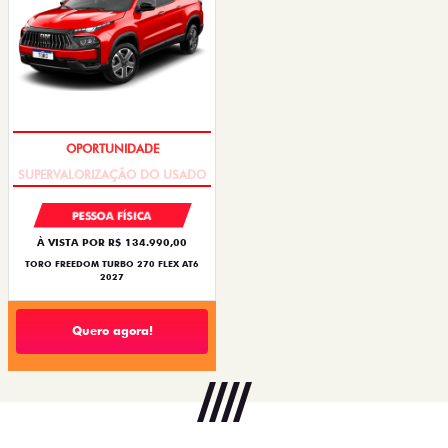
OPORTUNIDADE
PESSOA FÍSICA
À VISTA POR R$ 134.990,00
TORO FREEDOM TURBO 270 FLEX AT6
2027
Quero agora!