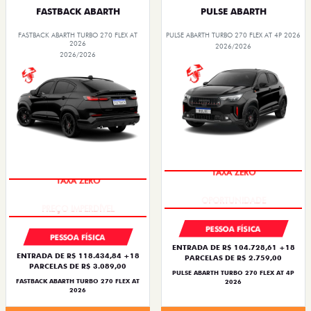
FASTBACK ABARTH
PULSE ABARTH
FASTBACK ABARTH TURBO 270 FLEX AT
PULSE ABARTH TURBO 270 FLEX AT 4P 2026
2026
2026/2026
2026/2026
TAXA ZERO
TAXA ZERO
PESSOA FÍSICA
PESSOA FÍSICA
ENTRADA DE R$ 104.728,61 +18
ENTRADA DE R$ 118.434,84 +18
PARCELAS DE R$ 2.759,00
PARCELAS DE R$ 3.089,00
PULSE ABARTH TURBO 270 FLEX AT 4P
FASTBACK ABARTH TURBO 270 FLEX AT
2026
2026