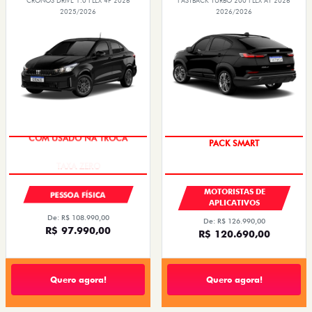
CRONOS DRIVE 1.0 FLEX 4P 2026
FASTBACK TURBO 200 FLEX AT 2026
2025/2026
2026/2026
COM USADO NA TROCA
PACK SMART
MOTORISTAS DE
PESSOA FÍSICA
APLICATIVOS
De: R$ 108.990,00
De: R$ 126.990,00
R$ 97.990,00
R$ 120.690,00
Quero agora!
Quero agora!