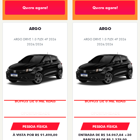
Quero agora!
Quero agora!
ARGO
ARGO
ARGO DRIVE 1.0 FLEX 4P 2026
ARGO DRIVE 1.0 FLEX 4P 2026
2026/2026
2026/2026
BÔNUS DE 6 MIL REAIS
BÔNUS DE 6 MIL REAIS
PESSOA FÍSICA
PESSOA FÍSICA
À VISTA POR R$ 91.490,00
ENTRADA DE R$ 54.967,04 +30
PARCELAS DE R$ 1.379,00