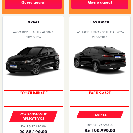
Quero agora!
Quero agora!
ARGO
FASTBACK
ARGO DRIVE 1.0 FLEX 4P 2026
FASTBACK TURBO 200 FLEX AT 2026
2026/2026
2026/2026
OPORTUNIDADE
PACK SMART
MOTORISTAS DE
TAXISTA
APLICATIVOS
De: R$ 126.990,00
De: R$ 97.990,00
R$ 100.990,00
R$ 88.190,00