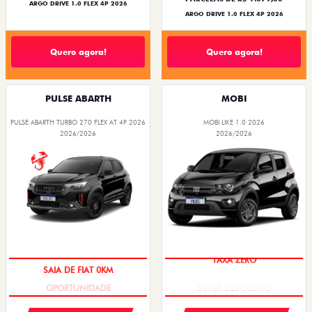
ARGO DRIVE 1.0 FLEX 4P 2026
ARGO DRIVE 1.0 FLEX 4P 2026
Quero agora!
Quero agora!
PULSE ABARTH
MOBI
PULSE ABARTH TURBO 270 FLEX AT 4P 2026
MOBI LIKE 1.0 2026
2026/2026
2026/2026
SAIA DE FIAT 0KM
TAXA ZERO