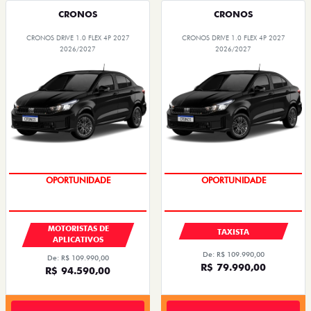
CRONOS
CRONOS
CRONOS DRIVE 1.0 FLEX 4P 2027
CRONOS DRIVE 1.0 FLEX 4P 2027
2026/2027
2026/2027
OPORTUNIDADE
OPORTUNIDADE
MOTORISTAS DE
TAXISTA
APLICATIVOS
De: R$ 109.990,00
De: R$ 109.990,00
R$ 79.990,00
R$ 94.590,00