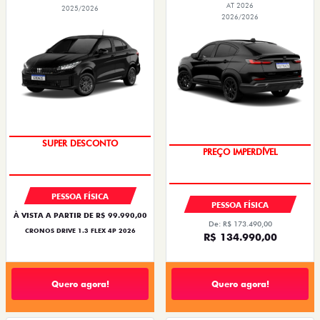
AT 2026
2025/2026
2026/2026
SUPER DESCONTO
PREÇO IMPERDÍVEL
PESSOA FÍSICA
PESSOA FÍSICA
À VISTA A PARTIR DE R$ 99.990,00
De: R$ 173.490,00
CRONOS DRIVE 1.3 FLEX 4P 2026
R$ 134.990,00
Quero agora!
Quero agora!