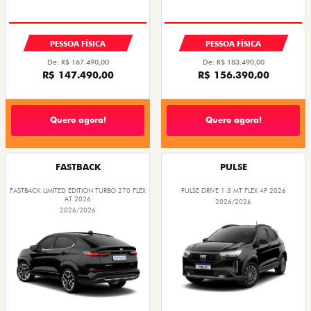
PESSOA FÍSICA
PESSOA FÍSICA
De: R$ 167.490,00
De: R$ 183.490,00
R$ 147.490,00
R$ 156.390,00
Quero agora!
Quero agora!
FASTBACK
PULSE
FASTBACK LIMITED EDITION TURBO 270 FLEX
PULSE DRIVE 1.3 MT FLEX 4P 2026
AT 2026
2026/2026
2026/2026