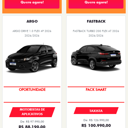
Quero agora!
Quero agora!
ARGO
FASTBACK
ARGO DRIVE 1.0 FLEX 4P 2026
FASTBACK TURBO 200 FLEX AT 2026
2026/2026
2026/2026
OPORTUNIDADE
PACK SMART
MOTORISTAS DE
TAXISTA
APLICATIVOS
De: R$ 126.990,00
De: R$ 97.990,00
R$ 100.990,00
R$ 88.190,00