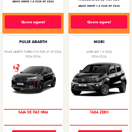
ARGO DRIVE 1.0 FLEX 4P 2026
ARGO DRIVE 1.0 FLEX 4P 2026
Quero agora!
Quero agora!
PULSE ABARTH
MOBI
PULSE ABARTH TURBO 270 FLEX AT 4P 2026
MOBI LIKE 1.0 2026
2026/2026
2026/2026
SAIA DE FIAT 0KM
TAXA ZERO