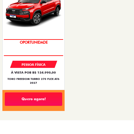
OPORTUNIDADE
PESSOA FÍSICA
À VISTA POR R$ 134.990,00
TORO FREEDOM TURBO 270 FLEX AT6
2027
Quero agora!