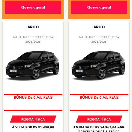
Quero agora!
Quero agora!
ARGO
ARGO
ARGO DRIVE 1.0 FLEX 4P 2026
ARGO DRIVE 1.0 FLEX 4P 2026
2026/2026
2026/2026
BÔNUS DE 6 MIL REAIS
BÔNUS DE 6 MIL REAIS
PESSOA FÍSICA
PESSOA FÍSICA
À VISTA POR R$ 91.490,00
ENTRADA DE R$ 54.967,04 +30
PARCELAS DE R$ 1.379,00