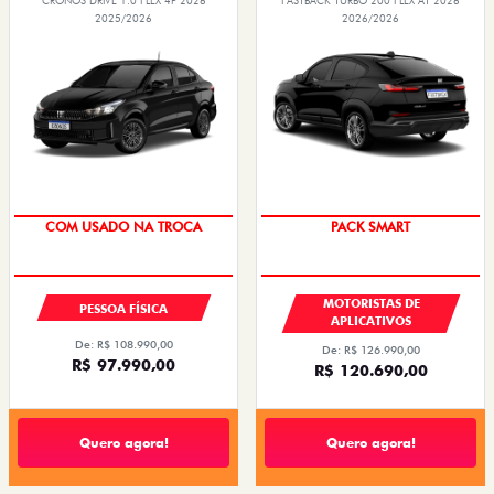
CRONOS DRIVE 1.0 FLEX 4P 2026
FASTBACK TURBO 200 FLEX AT 2026
2025/2026
2026/2026
COM USADO NA TROCA
PACK SMART
MOTORISTAS DE
PESSOA FÍSICA
APLICATIVOS
De: R$ 108.990,00
De: R$ 126.990,00
R$ 97.990,00
R$ 120.690,00
Quero agora!
Quero agora!