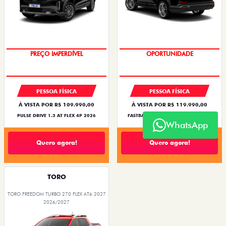
PREÇO IMPERDÍVEL
OPORTUNIDADE
PESSOA FÍSICA
PESSOA FÍSICA
À VISTA POR R$ 109.990,00
À VISTA POR R$ 119.990,00
PULSE DRIVE 1.3 AT FLEX 4P 2026
FASTBACK TURBO 200 FLEX AT 2026
WhatsApp
Quero agora!
Quero agora!
TORO
TORO FREEDOM TURBO 270 FLEX AT6 2027
2026/2027