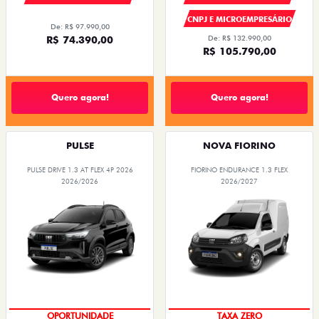
CNPJ E MICROEMPRESÁRIO
De: R$ 97.990,00
R$ 74.390,00
De: R$ 132.990,00
R$ 105.790,00
Quero agora!
Quero agora!
PULSE
NOVA FIORINO
PULSE DRIVE 1.3 AT FLEX 4P 2026
FIORINO ENDURANCE 1.3 FLEX
2026/2026
2026/2027
OPORTUNIDADE
TAXA ZERO