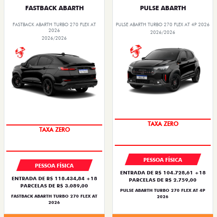
FASTBACK ABARTH
PULSE ABARTH
FASTBACK ABARTH TURBO 270 FLEX AT
PULSE ABARTH TURBO 270 FLEX AT 4P 2026
2026
2026/2026
2026/2026
TAXA ZERO
TAXA ZERO
PESSOA FÍSICA
PESSOA FÍSICA
ENTRADA DE R$ 104.728,61 +18
ENTRADA DE R$ 118.434,84 +18
PARCELAS DE R$ 2.759,00
PARCELAS DE R$ 3.089,00
PULSE ABARTH TURBO 270 FLEX AT 4P
FASTBACK ABARTH TURBO 270 FLEX AT
2026
2026