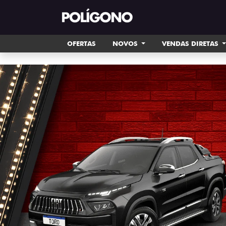
OFERTAS
NOVOS
VENDAS DIRETAS
templates.template-01.components.carousel.tex