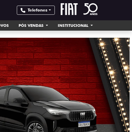
Telefones
OVOS
PÓS VENDAS
INSTITUCIONAL
templates.tem