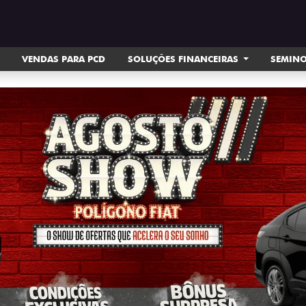
VENDAS PARA PCD
SOLUÇÕES FINANCEIRAS
SEMIN
ts.control_prev