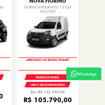
SAIA DE FIAT 0KM
TAXA ZERO
PESSOA FÍSICA
,00
ENTRADA DE R$ 54.967,04
+30 PARCELAS DE R$ 1.379,00
26
ARGO DRIVE 1.0 FLEX 4P 2026
WhatsApp
Quero agora!
FASTBACK ABARTH