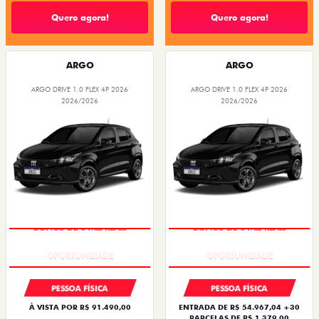
Quero agora!
Quero agora!
ARGO
ARGO
ARGO DRIVE 1.0 FLEX 4P 2026
ARGO DRIVE 1.0 FLEX 4P 2026
2026/2026
2026/2026
BÔNUS DE 6 MIL REAIS
BÔNUS DE 6 MIL REAIS
PESSOA FÍSICA
PESSOA FÍSICA
À VISTA POR R$ 91.490,00
ENTRADA DE R$ 54.967,04 +30
PARCELAS DE R$ 1.379,00