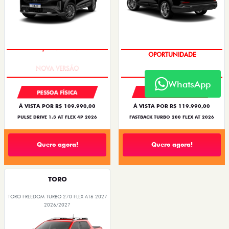
PREÇO IMPERDÍVEL
OPORTUNIDADE
WhatsApp
PESSOA FÍSICA
PESSOA FÍSICA
À VISTA POR R$ 109.990,00
À VISTA POR R$ 119.990,00
PULSE DRIVE 1.3 AT FLEX 4P 2026
FASTBACK TURBO 200 FLEX AT 2026
Quero agora!
Quero agora!
TORO
TORO FREEDOM TURBO 270 FLEX AT6 2027
2026/2027