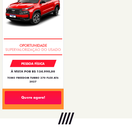
OPORTUNIDADE
PESSOA FÍSICA
À VISTA POR R$ 134.990,00
TORO FREEDOM TURBO 270 FLEX AT6
2027
Quero agora!