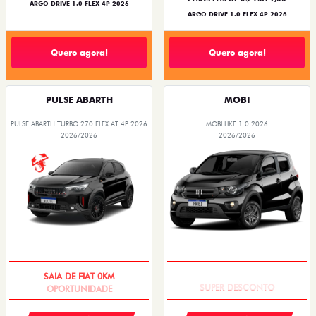
ARGO DRIVE 1.0 FLEX 4P 2026
ARGO DRIVE 1.0 FLEX 4P 2026
Quero agora!
Quero agora!
PULSE ABARTH
MOBI
PULSE ABARTH TURBO 270 FLEX AT 4P 2026
MOBI LIKE 1.0 2026
2026/2026
2026/2026
SAIA DE FIAT 0KM
TAXA ZERO