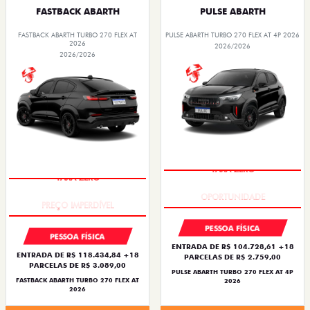
FASTBACK ABARTH
PULSE ABARTH
FASTBACK ABARTH TURBO 270 FLEX AT
PULSE ABARTH TURBO 270 FLEX AT 4P 2026
2026
2026/2026
2026/2026
TAXA ZERO
TAXA ZERO
PESSOA FÍSICA
PESSOA FÍSICA
ENTRADA DE R$ 104.728,61 +18
ENTRADA DE R$ 118.434,84 +18
PARCELAS DE R$ 2.759,00
PARCELAS DE R$ 3.089,00
PULSE ABARTH TURBO 270 FLEX AT 4P
FASTBACK ABARTH TURBO 270 FLEX AT
2026
2026