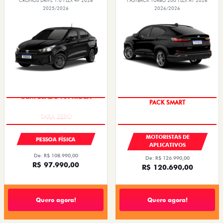
CRONOS DRIVE 1.0 FLEX 4P 2026
FASTBACK TURBO 200 FLEX AT 2026
2025/2026
2026/2026
COM USADO NA TROCA
PACK SMART
MOTORISTAS DE
PESSOA FÍSICA
APLICATIVOS
De: R$ 108.990,00
De: R$ 126.990,00
R$ 97.990,00
R$ 120.690,00
Quero agora!
Quero agora!