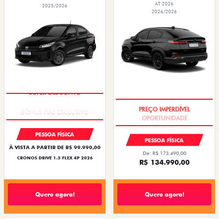
AT 2026
2025/2026
2026/2026
SUPER DESCONTO
PREÇO IMPERDÍVEL
PESSOA FÍSICA
PESSOA FÍSICA
À VISTA A PARTIR DE R$ 99.990,00
De: R$ 173.490,00
CRONOS DRIVE 1.3 FLEX 4P 2026
R$ 134.990,00
Quero agora!
Quero agora!