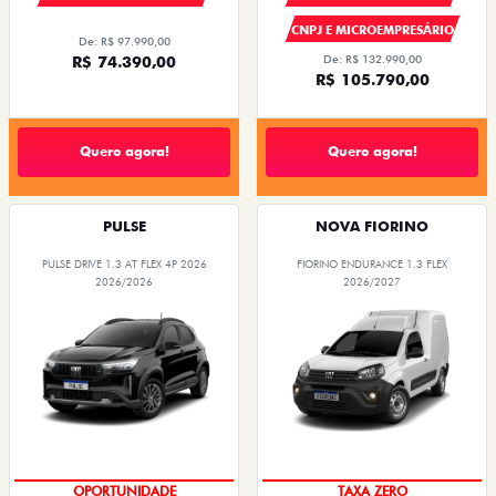
CNPJ E MICROEMPRESÁRIO
De: R$ 97.990,00
R$ 74.390,00
De: R$ 132.990,00
R$ 105.790,00
Quero agora!
Quero agora!
PULSE
NOVA FIORINO
PULSE DRIVE 1.3 AT FLEX 4P 2026
FIORINO ENDURANCE 1.3 FLEX
2026/2026
2026/2027
OPORTUNIDADE
TAXA ZERO