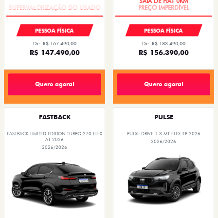
PESSOA FÍSICA
PESSOA FÍSICA
De: R$ 167.490,00
De: R$ 183.490,00
R$ 147.490,00
R$ 156.390,00
Quero agora!
Quero agora!
FASTBACK
PULSE
FASTBACK LIMITED EDITION TURBO 270 FLEX
PULSE DRIVE 1.3 MT FLEX 4P 2026
AT 2026
2026/2026
2026/2026