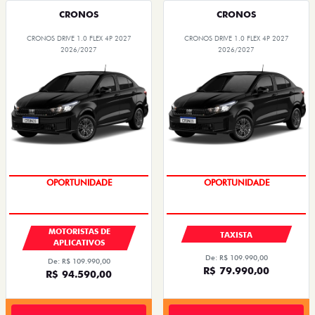
CRONOS
CRONOS
CRONOS DRIVE 1.0 FLEX 4P 2027
CRONOS DRIVE 1.0 FLEX 4P 2027
2026/2027
2026/2027
OPORTUNIDADE
OPORTUNIDADE
MOTORISTAS DE
TAXISTA
APLICATIVOS
De: R$ 109.990,00
De: R$ 109.990,00
R$ 79.990,00
R$ 94.590,00