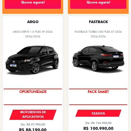
Quero agora!
Quero agora!
ARGO
FASTBACK
ARGO DRIVE 1.0 FLEX 4P 2026
FASTBACK TURBO 200 FLEX AT 2026
2026/2026
2026/2026
OPORTUNIDADE
PACK SMART
MOTORISTAS DE
TAXISTA
APLICATIVOS
De: R$ 126.990,00
De: R$ 97.990,00
R$ 100.990,00
R$ 88.190,00