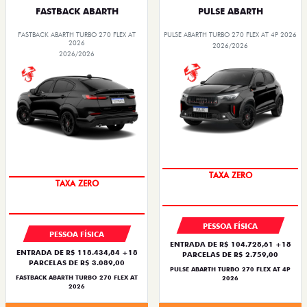
FASTBACK ABARTH
PULSE ABARTH
FASTBACK ABARTH TURBO 270 FLEX AT
PULSE ABARTH TURBO 270 FLEX AT 4P 2026
2026
2026/2026
2026/2026
SAIA DE FIAT 0KM
SAIA DE FIAT 0KM
TAXA ZERO
TAXA ZERO
PESSOA FÍSICA
PESSOA FÍSICA
ENTRADA DE R$ 104.728,61 +18
ENTRADA DE R$ 118.434,84 +18
PARCELAS DE R$ 2.759,00
PARCELAS DE R$ 3.089,00
PULSE ABARTH TURBO 270 FLEX AT 4P
FASTBACK ABARTH TURBO 270 FLEX AT
2026
2026