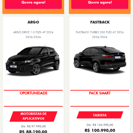
Quero agora!
Quero agora!
ARGO
FASTBACK
ARGO DRIVE 1.0 FLEX 4P 2026
FASTBACK TURBO 200 FLEX AT 2026
2026/2026
2026/2026
OPORTUNIDADE
PACK SMART
MOTORISTAS DE
TAXISTA
APLICATIVOS
De: R$ 126.990,00
De: R$ 97.990,00
R$ 100.990,00
R$ 88.190,00