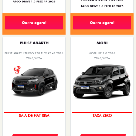
ARGO DRIVE 1.0 FLEX 4P 2026
ARGO DRIVE 1.0 FLEX 4P 2026
Quero agora!
Quero agora!
PULSE ABARTH
MOBI
PULSE ABARTH TURBO 270 FLEX AT 4P 2026
MOBI LIKE 1.0 2026
2026/2026
2026/2026
PREÇO IMPERDÍVEL
SAIA DE FIAT 0KM
TAXA ZERO
OPORTUNIDADE