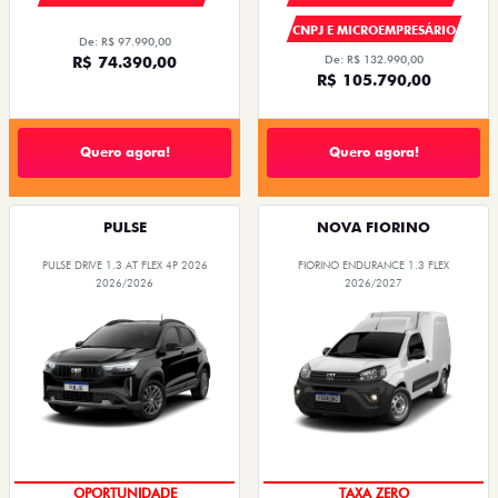
CNPJ E MICROEMPRESÁRIO
De: R$ 97.990,00
R$ 74.390,00
De: R$ 132.990,00
R$ 105.790,00
Quero agora!
Quero agora!
PULSE
NOVA FIORINO
PULSE DRIVE 1.3 AT FLEX 4P 2026
FIORINO ENDURANCE 1.3 FLEX
2026/2026
2026/2027
OPORTUNIDADE
TAXA ZERO