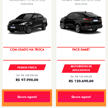
CRONOS DRIVE 1.0 FLEX 4P 2026
FASTBACK TURBO 200 FLEX AT 2026
2025/2026
2026/2026
SUPER DESCONTO
PACK SMART
COM USADO NA TROCA
MOTORISTAS DE
PESSOA FÍSICA
APLICATIVOS
De: R$ 108.990,00
De: R$ 126.990,00
R$ 97.990,00
R$ 120.690,00
Quero agora!
Quero agora!