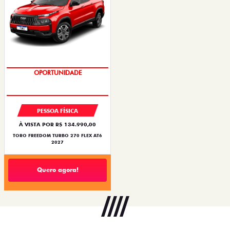
OPORTUNIDADE
SUPERVALORIZAÇÃO DO USADO
PESSOA FÍSICA
À VISTA POR R$ 134.990,00
TORO FREEDOM TURBO 270 FLEX AT6
2027
Quero agora!