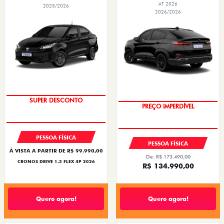
AT 2026
2025/2026
2026/2026
BÔNUS DE ATÉ R$ 14 MIL
SUPER DESCONTO
PREÇO IMPERDÍVEL
OPORTUNIDADE
PESSOA FÍSICA
PESSOA FÍSICA
À VISTA A PARTIR DE R$ 99.990,00
De: R$ 173.490,00
CRONOS DRIVE 1.3 FLEX 4P 2026
R$ 134.990,00
Quero agora!
Quero agora!