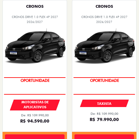
CRONOS
CRONOS
CRONOS DRIVE 1.0 FLEX 4P 2027
CRONOS DRIVE 1.0 FLEX 4P 2027
2026/2027
2026/2027
OPORTUNIDADE
OPORTUNIDADE
MOTORISTAS DE
TAXISTA
APLICATIVOS
De: R$ 109.990,00
De: R$ 109.990,00
R$ 79.990,00
R$ 94.590,00