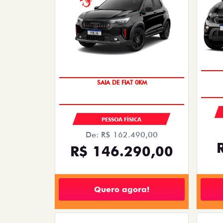
PULSE
PULSE DRIVE 1.3 AT FLEX 4P 2026
FI
2026/2026
OPORTUNIDADE
VENDAS PARA PCD
De: R$ 115.990,00
R$ 98.890,00