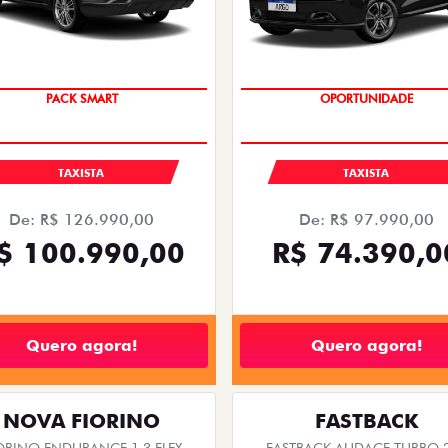
ts.control_prev