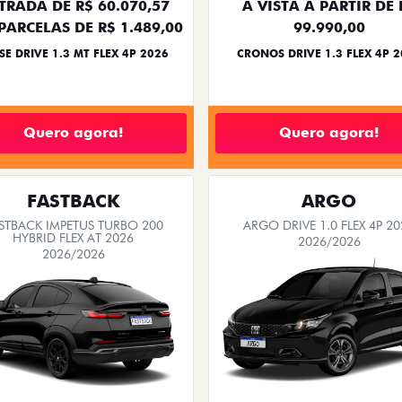
TAXISTA
PRODUTOR RURAL
CNPJ E MICR
arro novo Fiat. As ofertas tem prazo para acabar,
FASTBACK
ARGO
BACK TURBO 200 FLEX AT 2026
ARGO DRIVE 1.0 FLEX 4P 20
2026/2026
2026/2026