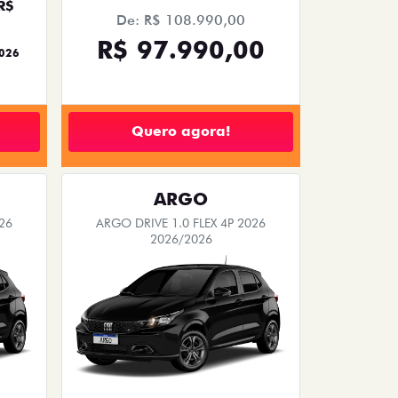
OEMPRESÁRIO
VENDAS PARA PCD
NOVA FIORINO
26
FIORINO ENDURANCE 1.3 FLEX
2026/2027