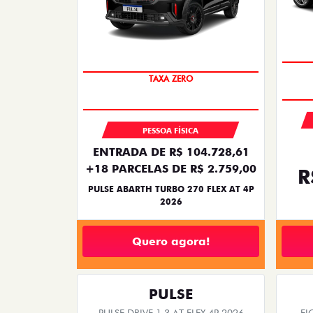
templates.template-01.components.carousel.tex