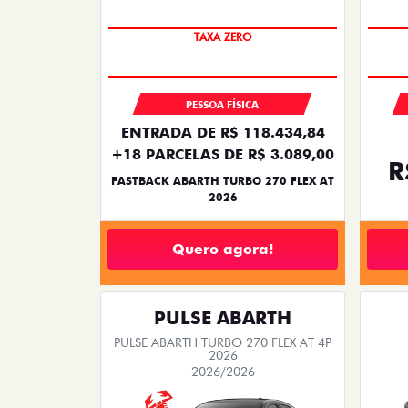
SAIA DE FIAT 0KM
PESSOA FÍSICA
ENTRADA DE R$ 104.728,61
+18 PARCELAS DE R$ 2.759,00
R
PULSE ABARTH TURBO 270 FLEX AT 4P
2026
Quero agora!