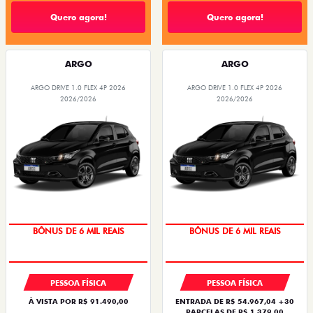
Quero agora!
Quero agora!
ARGO
ARGO
ARGO DRIVE 1.0 FLEX 4P 2026
ARGO DRIVE 1.0 FLEX 4P 2026
2026/2026
2026/2026
TAXA ZERO
TAXA ZERO
BÔNUS DE 6 MIL REAIS
BÔNUS DE 6 MIL REAIS
PESSOA FÍSICA
PESSOA FÍSICA
À VISTA POR R$ 91.490,00
ENTRADA DE R$ 54.967,04 +30
PARCELAS DE R$ 1.379,00