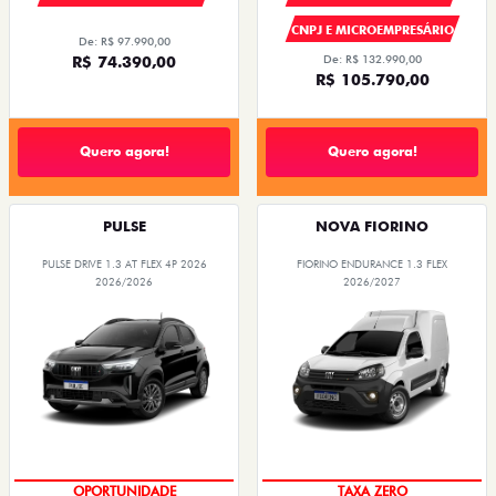
CNPJ E MICROEMPRESÁRIO
De: R$ 97.990,00
R$ 74.390,00
De: R$ 132.990,00
R$ 105.790,00
Quero agora!
Quero agora!
PULSE
NOVA FIORINO
PULSE DRIVE 1.3 AT FLEX 4P 2026
FIORINO ENDURANCE 1.3 FLEX
2026/2026
2026/2027
OPORTUNIDADE
TAXA ZERO