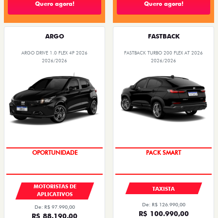
Quero agora!
Quero agora!
ARGO
FASTBACK
ARGO DRIVE 1.0 FLEX 4P 2026
FASTBACK TURBO 200 FLEX AT 2026
2026/2026
2026/2026
OPORTUNIDADE
PACK SMART
MOTORISTAS DE
TAXISTA
APLICATIVOS
De: R$ 126.990,00
De: R$ 97.990,00
R$ 100.990,00
R$ 88.190,00