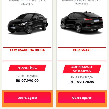
CRONOS DRIVE 1.0 FLEX 4P 2026
FASTBACK TURBO 200 FLEX AT 2026
2025/2026
2026/2026
SUPER DESCONTO
PACK SMART
COM USADO NA TROCA
MOTORISTAS DE
PESSOA FÍSICA
APLICATIVOS
De: R$ 108.990,00
De: R$ 126.990,00
R$ 97.990,00
R$ 120.690,00
Quero agora!
Quero agora!