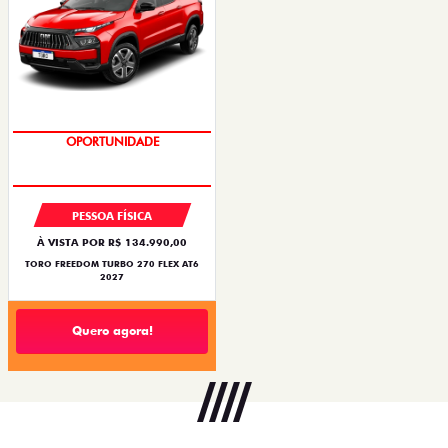
OPORTUNIDADE
SUPERVALORIZAÇÃO DO USADO
PESSOA FÍSICA
À VISTA POR R$ 134.990,00
TORO FREEDOM TURBO 270 FLEX AT6
2027
Quero agora!