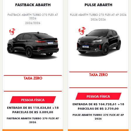
FASTBACK ABARTH
PULSE ABARTH
FASTBACK ABARTH TURBO 270 FLEX AT
PULSE ABARTH TURBO 270 FLEX AT 4P 2026
2026
2026/2026
2026/2026
SAIA DE FIAT 0KM
SAIA DE FIAT 0KM
TAXA ZERO
TAXA ZERO
PESSOA FÍSICA
PESSOA FÍSICA
ENTRADA DE R$ 104.728,61 +18
ENTRADA DE R$ 118.434,84 +18
PARCELAS DE R$ 2.759,00
PARCELAS DE R$ 3.089,00
PULSE ABARTH TURBO 270 FLEX AT 4P
FASTBACK ABARTH TURBO 270 FLEX AT
2026
2026