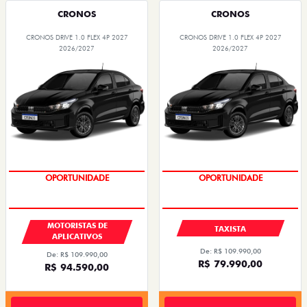
CRONOS
CRONOS
CRONOS DRIVE 1.0 FLEX 4P 2027
CRONOS DRIVE 1.0 FLEX 4P 2027
2026/2027
2026/2027
OPORTUNIDADE
OPORTUNIDADE
MOTORISTAS DE
TAXISTA
APLICATIVOS
De: R$ 109.990,00
De: R$ 109.990,00
R$ 79.990,00
R$ 94.590,00