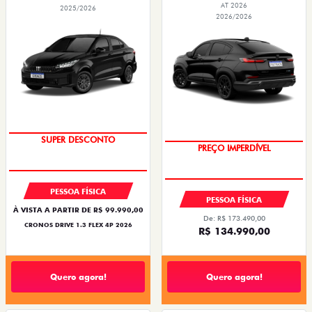
AT 2026
2025/2026
2026/2026
BÔNUS DE ATÉ R$ 14 MIL
SUPER DESCONTO
PREÇO IMPERDÍVEL
OPORTUNIDADE
PESSOA FÍSICA
PESSOA FÍSICA
À VISTA A PARTIR DE R$ 99.990,00
De: R$ 173.490,00
CRONOS DRIVE 1.3 FLEX 4P 2026
R$ 134.990,00
Quero agora!
Quero agora!