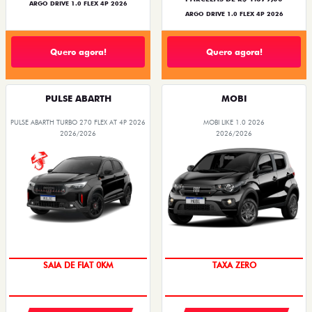
ARGO DRIVE 1.0 FLEX 4P 2026
ARGO DRIVE 1.0 FLEX 4P 2026
Quero agora!
Quero agora!
PULSE ABARTH
MOBI
PULSE ABARTH TURBO 270 FLEX AT 4P 2026
MOBI LIKE 1.0 2026
2026/2026
2026/2026
PREÇO IMPERDÍVEL
SAIA DE FIAT 0KM
TAXA ZERO
OPORTUNIDADE