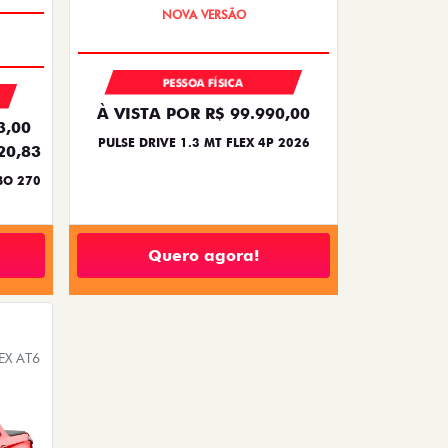
PREÇO IMPERDÍVEL
PESSOA FÍSICA
ENTRADA DE R$ 60.070,57
,10
+36 PARCELAS DE R$ 1.489,00
52,10
PULSE DRIVE 1.3 MT FLEX 4P 2026
HYBRID
Quero agora!