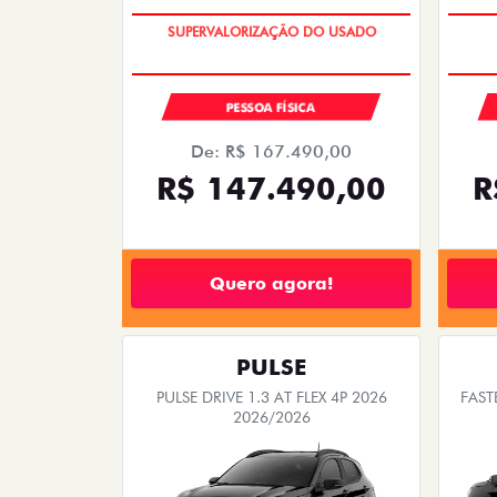
SAIA DE FIAT 0KM
PESSOA FÍSICA
De: R$ 162.490,00
R$ 146.290,00
Quero agora!