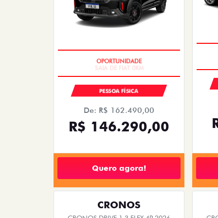
templates.template-01.components.carousel.tex