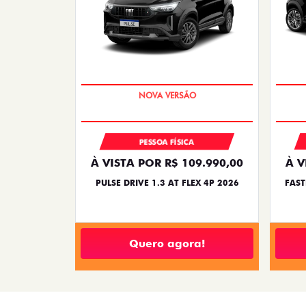
CRONOS
CRONOS DRIVE 1.3 FLEX 4P 2026
CRO
2025/2026
SUPER DESCONTO
PESSOA FÍSICA
À VISTA A PARTIR DE R$
99.990,00
CRONOS DRIVE 1.3 FLEX 4P 2026