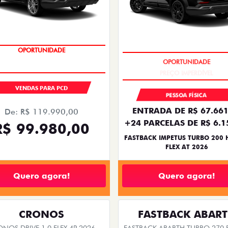
ts.control_prev