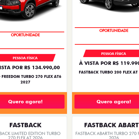
ts.control_prev