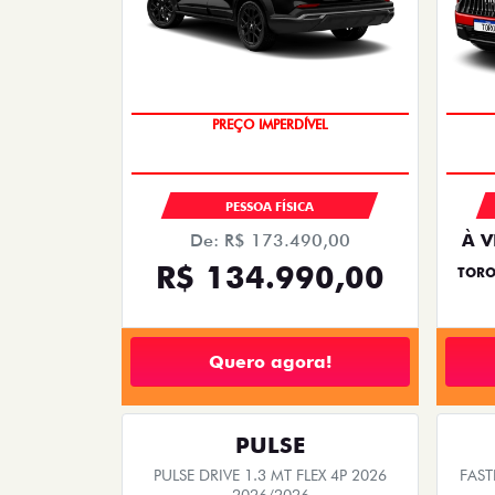
templates.template-01.components.carousel.tex