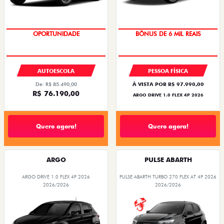
FASTBACK
FASTBACK
FASTBACK TURBO 200 FLEX AT 2026
FASTBACK IMPETUS TURBO 200 HYBRID FLEX
AT 2026
2026/2026
2026/2026
EMPLACAMENTO GRÁTIS
EMPLACAMENTO GRÁTIS
TAXISTA
TAXISTA
De: R$ 126.990,00
De: R$ 173.490,00
R$ 99.990,00
R$ 116.490,00