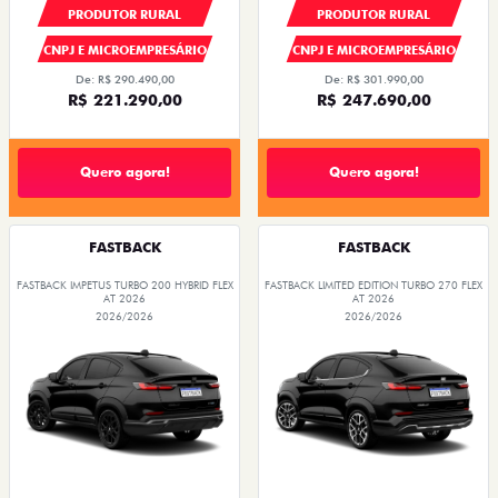
NOVA FIORINO
SCUDO
NOVO DUCATO
MOBI
ARGO
VENDAS DIRETAS
VENDAS PARA PCD
SOLUÇÕES FINANCEIRAS