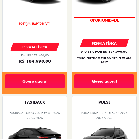
BÔNUS DE 6 MIL REAIS
BÔNUS DE 6 MIL REAIS
PESSOA FÍSICA
PESSOA FÍSICA
ENTRADA DE R$ 58.843,35 +30
À VISTA POR R$ 97.990,00
PARCELAS DE R$ 1.469,00
ARGO DRIVE 1.0 FLEX 4P 2026
ARGO DRIVE 1.0 FLEX 4P 2026
Quero agora!
Quero agora!
PULSE ABARTH
FASTBACK ABARTH
PULSE ABARTH TURBO 270 FLEX AT 4P 2026
FASTBACK ABARTH TURBO 270 FLEX AT
2026
2026/2026
2026/2026